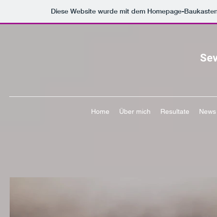
Diese Website wurde mit dem Homepage-Baukaste
Sev
Home
Über mich
Resultate
News 