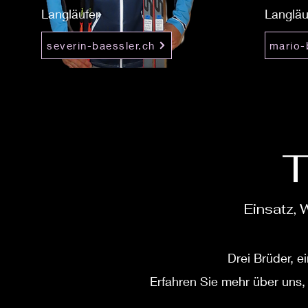
Langläufer
Langläu
severin-baessler.ch
mario-
Einsatz, 
Drei Brüder, ei
Erfahren Sie mehr über uns,